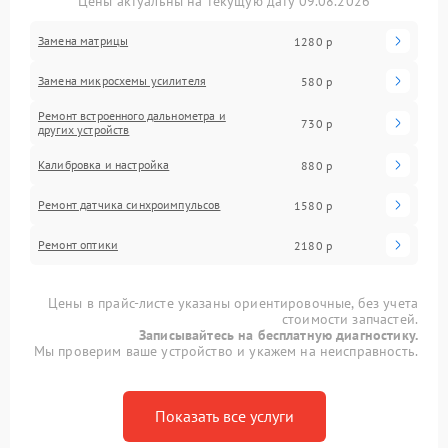
Цены актуальны на текущую дату 09.08.2026
Замена матрицы
1280 р
Замена микросхемы усилителя
580 р
Ремонт встроенного дальнометра и
730 р
других устройств
Калибровка и настройка
880 р
Ремонт датчика синхроимпульсов
1580 р
Ремонт оптики
2180 р
Цены в прайс-листе указаны ориентировочные, без учета
стоимости запчастей.
Записывайтесь на бесплатную диагностику.
Мы проверим ваше устройство и укажем на неисправность.
Показать все услуги