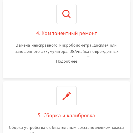
4. Компонентный ремонт
Замена неисправного микроболометра, дисплея или
изношенного аккумулятора. BGA-пайка поврежденных
контроллеров на материнской плате. Восстановление
Подробнее
разъемов и кнопок, замена поврежденных элементов
корпуса.
5. Сборка и калибровка
Сборка устройства с обязательным восстановлением класса