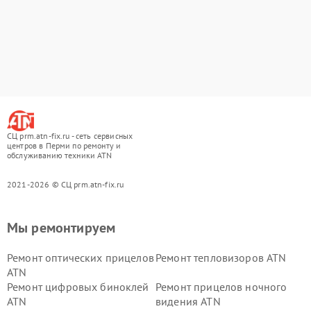
СЦ prm.atn-fix.ru - сеть сервисных
центров в Перми по ремонту и
обслуживанию техники ATN
2021-2026 © СЦ prm.atn-fix.ru
Мы ремонтируем
Ремонт оптических прицелов
Ремонт тепловизоров ATN
ATN
Ремонт цифровых биноклей
Ремонт прицелов ночного
ATN
видения ATN