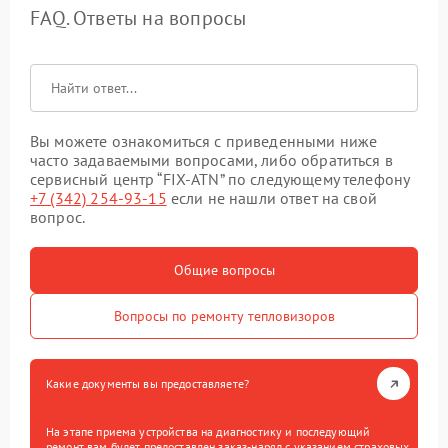
FAQ. Ответы на вопросы
Вы можете ознакомиться с приведенными ниже
часто задаваемыми вопросами, либо обратиться в
сервисный центр “FIX-ATN” по следующему телефону
+7 (342) 254-93-15
если не нашли ответ на свой
вопрос.
Общие вопросы
Вопросы по ремонту тепловизоров
Какие документы вы предоставляете?
На этапе приема устройства на диагностику и последующий
ремонт вам будет предоставлен заказ-наряд с указанием страховых