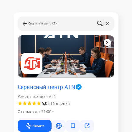
Сервисный центр ATN
Сервисный центр ATN
Ремонт техники ATN
5,0
336 оценки
Открыто до 21:00
Маршрут