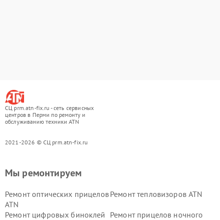
СЦ prm.atn-fix.ru - сеть сервисных
центров в Перми по ремонту и
обслуживанию техники ATN
2021-2026 © СЦ prm.atn-fix.ru
Мы ремонтируем
Ремонт оптических прицелов
Ремонт тепловизоров ATN
ATN
Ремонт цифровых биноклей
Ремонт прицелов ночного