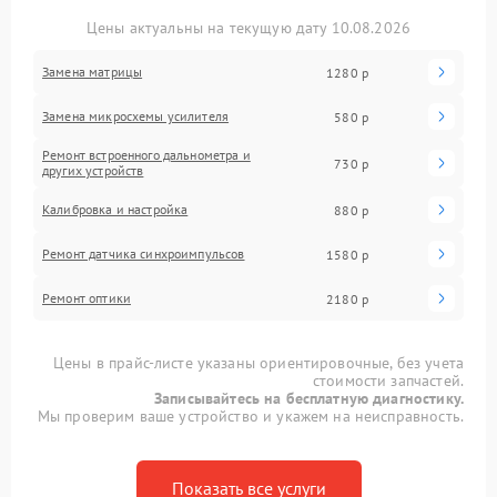
Цены актуальны на текущую дату 10.08.2026
Замена матрицы
1280 р
Замена микросхемы усилителя
580 р
Ремонт встроенного дальнометра и
730 р
других устройств
Калибровка и настройка
880 р
Ремонт датчика синхроимпульсов
1580 р
Ремонт оптики
2180 р
Цены в прайс-листе указаны ориентировочные, без учета
стоимости запчастей.
Записывайтесь на бесплатную диагностику.
Мы проверим ваше устройство и укажем на неисправность.
Показать все услуги