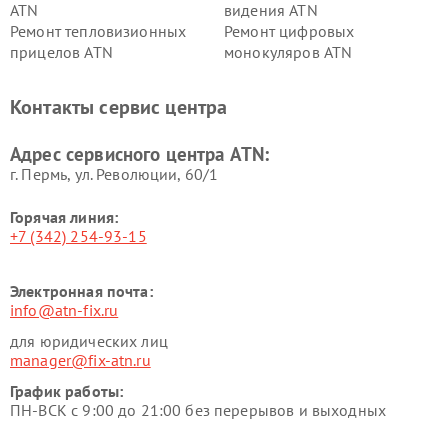
ATN
видения ATN
Ремонт тепловизионных
Ремонт цифровых
прицелов ATN
монокуляров ATN
Контакты сервис центра
Адрес сервисного центра ATN:
г. Пермь, ул. ​Революции, 60/1
Горячая линия:
+7 (342) 254-93-15
Электронная почта:
info@atn-fix.ru
для юридических лиц
manager@fix-atn.ru
График работы:
ПН-ВСК с 9:00 до 21:00 без перерывов и выходных