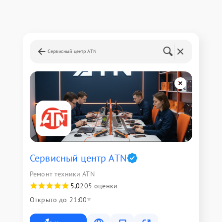
Сервисный центр ATN
Сервисный центр ATN
Ремонт техники ATN
5,0
205 оценки
Открыто до 21:00