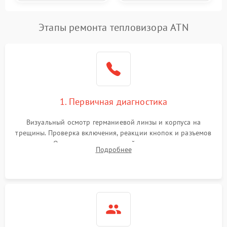
Этапы ремонта тепловизора ATN
1. Первичная диагностика
Визуальный осмотр германиевой линзы и корпуса на
трещины. Проверка включения, реакции кнопок и разъемов
зарядки. Оценка вывода тепловой сигнатуры на экран,
Подробнее
проверка базовых функций и считывание системных
ошибок.