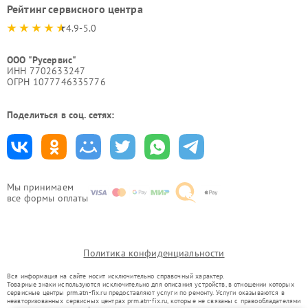
Рейтинг сервисного центра
4.9-5.0
ООО "Русервис"
ИНН 7702633247
ОГРН 1077746335776
Поделиться в соц. сетях:
Мы принимаем
все формы оплаты
Политика конфиденциальности
Вся информация на сайте носит исключительно справочный характер.
Товарные знаки используются исключительно для описания устройств, в отношении которых
сервисные центры prm.atn-fix.ru предоставляют услуги по ремонту. Услуги оказываются в
неавторизованных сервисных центрах prm.atn-fix.ru, которые не связаны с правообладателями