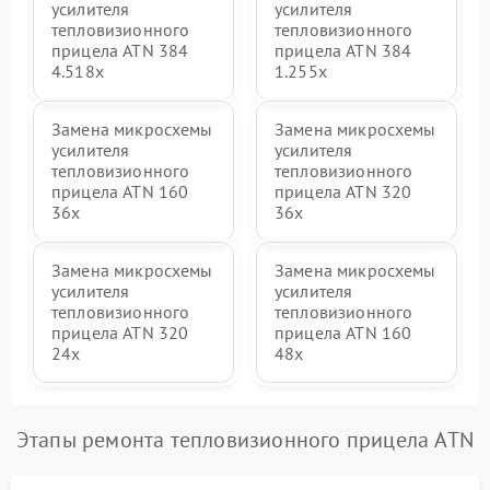
усилителя
усилителя
тепловизионного
тепловизионного
прицела ATN 384
прицела ATN 384
4.518x
1.255х
Замена микросхемы
Замена микросхемы
усилителя
усилителя
тепловизионного
тепловизионного
прицела ATN 160
прицела ATN 320
36x
36x
Замена микросхемы
Замена микросхемы
усилителя
усилителя
тепловизионного
тепловизионного
прицела ATN 320
прицела ATN 160
24x
48x
Этапы ремонта тепловизионного прицела ATN