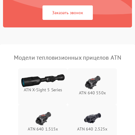
Повреждение системы
1500 ₽
Подробнее →
защиты от перегрузок
Заказать звонок
Неисправность системы
автоматического
1500 ₽
Подробнее →
отключения
Поломка системы защиты
1500 ₽
Подробнее →
от короткого замыкания
Модели тепловизионных прицелов ATN
Повреждение системы
1500 ₽
Подробнее →
защиты от перегрева
Неисправность системы
ATN X‑Sight 5 Series
ATN 640 550x
защиты от
1500 ₽
Подробнее →
перенапряжения
Неисправность системы
1500 ₽
Подробнее →
защиты от замыкания
ATN 640 1.515x
ATN 640 2.525x
Неисправность системы