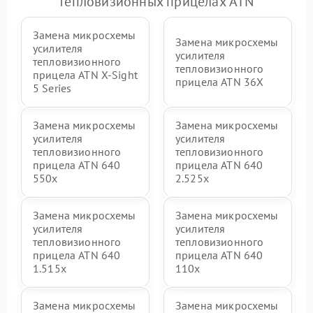
тепловизионных прицелах ATN
Замена микросхемы
Замена микросхемы
усилителя
усилителя
тепловизионного
тепловизионного
прицела ATN X‑Sight
прицела ATN 36X
5 Series
Замена микросхемы
Замена микросхемы
усилителя
усилителя
тепловизионного
тепловизионного
прицела ATN 640
прицела ATN 640
550x
2.525x
Замена микросхемы
Замена микросхемы
усилителя
усилителя
тепловизионного
тепловизионного
прицела ATN 640
прицела ATN 640
1.515x
110x
Замена микросхемы
Замена микросхемы