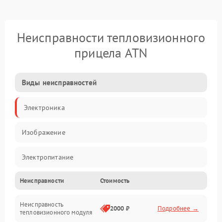
Неисправности тепловизионного
прицела ATN
Виды неисправностей
Электроника
Изображение
Электропитание
Неисправности
Стоимость
Измерения
Неисправность
Матрица
2000 ₽
Подробнее →
тепловизионного модуля