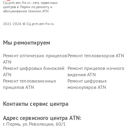
СЦ prm.atn-fix.ru - сеть сервисных
центров в Перми по ремонту и
обслуживанию техники ATN
2021-2026 © СЦ prm.atn-fix.ru
Мы ремонтируем
Ремонт оптических прицелов
Ремонт тепловизоров ATN
ATN
Ремонт цифровых биноклей
Ремонт прицелов ночного
ATN
видения ATN
Ремонт тепловизионных
Ремонт цифровых
прицелов ATN
монокуляров ATN
Контакты сервис центра
Адрес сервисного центра ATN:
г. Пермь, ул. ​Революции, 60/1