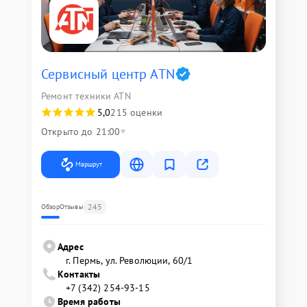
Сервисный центр ATN
Ремонт техники ATN
5,0
215 оценки
Открыто до 21:00
Маршрут
245
Обзор
Отзывы
Адрес
г. Пермь, ул. ​Революции, 60/1
Контакты
+7 (342) 254-93-15
Время работы