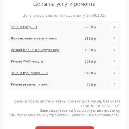
Цены на услуги ремонта
Цены актуальны на текущую дату 10.08.2026
Замена матрицы
2280 р
Восстановление цепи питания
1580 р
Ремонт и замена аккумулятора
1580 р
Ремонт Wi-Fi модуля
1080 р
Замена процессора CPU
3480 р
Ремонт разъема питания
700 р
Цены в прайс-листе указаны ориентировочные, без учета
стоимости запчастей.
Записывайтесь на бесплатную диагностику.
Мы проверим ваше устройство и укажем на неисправность.