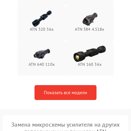
1500 ₽
Подробнее →
защиты от перегрева
Поломка системы защиты
1500 ₽
Подробнее →
от перенапряжения
ATN 320 36x
ATN 384 4.518x
Поломка системы защиты
1500 ₽
Подробнее →
от замыкания
ATN 640 110x
ATN 160 36x
Показать все модели
Замена микросхемы усилителя на других