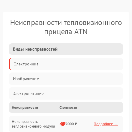
Неисправности тепловизионного
прицела ATN
Виды неисправностей
Электроника
Изображение
Электропитание
Неисправности
Стоимость
Измерения
Неисправность
Матрица
2000 ₽
Подробнее →
тепловизионного модуля