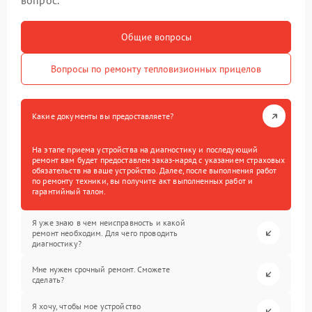
вопрос.
Общие вопросы
Вопросы по ремонту тепловизионных прицелов
Какие документы вы предоставляете?
На этапе приема устройства на диагностику и последующий
ремонт вам будет предоставлен заказ-наряд с указанием страховых
обязательств на ваше устройство. Далее, после выполнения работ
по ремонту техники, вы получите акт выполненных работ и
гарантийный талон.
Я уже знаю в чем неисправность и какой
ремонт необходим. Для чего проводить
диагностику?
Мне нужен срочный ремонт. Сможете
сделать?
Я хочу, чтобы мое устройство