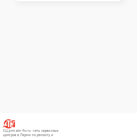
СЦ prm.atn-fix.ru - сеть сервисных
центров в Перми по ремонту и