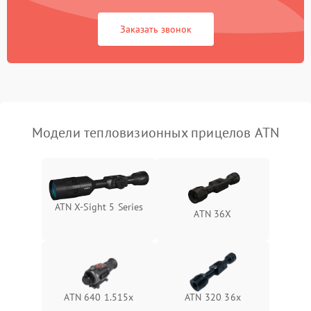
Повреждение системы
1500 ₽
Подробнее →
защиты от перегрузок
Заказать звонок
Неисправность системы
автоматического
1500 ₽
Подробнее →
отключения
Поломка системы защиты
1500 ₽
Подробнее →
от короткого замыкания
Модели тепловизионных прицелов ATN
Повреждение системы
1500 ₽
Подробнее →
защиты от перегрева
Неисправность системы
ATN X‑Sight 5 Series
ATN 36X
защиты от
1500 ₽
Подробнее →
перенапряжения
Неисправность системы
1500 ₽
Подробнее →
защиты от замыкания
ATN 640 1.515x
ATN 320 36x
Неисправность системы