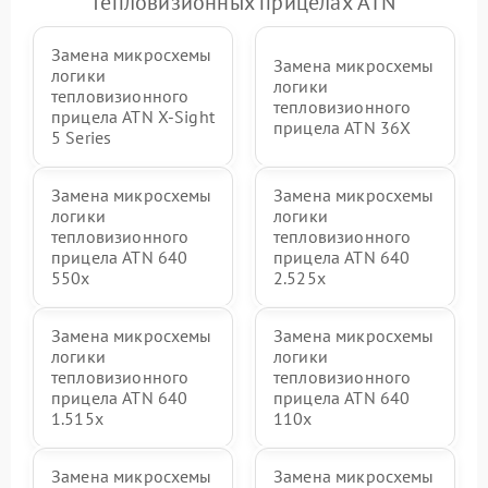
тепловизионных прицелах ATN
Замена микросхемы
Замена микросхемы
логики
логики
тепловизионного
тепловизионного
прицела ATN X‑Sight
прицела ATN 36X
5 Series
Замена микросхемы
Замена микросхемы
логики
логики
тепловизионного
тепловизионного
прицела ATN 640
прицела ATN 640
550x
2.525x
Замена микросхемы
Замена микросхемы
логики
логики
тепловизионного
тепловизионного
прицела ATN 640
прицела ATN 640
1.515x
110x
Замена микросхемы
Замена микросхемы