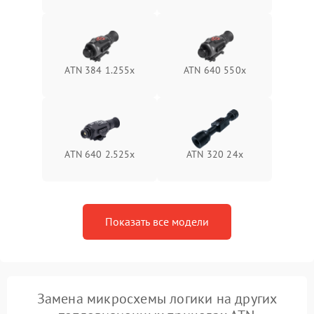
1500 ₽
Подробнее →
защиты от перегрева
Поломка системы защиты
1500 ₽
Подробнее →
от перенапряжения
ATN 384 1.255х
ATN 640 550x
Поломка системы защиты
1500 ₽
Подробнее →
от замыкания
ATN 640 2.525x
ATN 320 24x
Показать все модели
Замена микросхемы логики на других