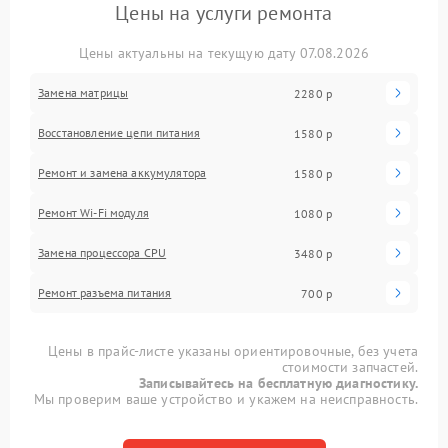
Цены на услуги ремонта
Цены актуальны на текущую дату 07.08.2026
Замена матрицы
2280 р
Восстановление цепи питания
1580 р
Ремонт и замена аккумулятора
1580 р
Ремонт Wi-Fi модуля
1080 р
Замена процессора CPU
3480 р
Ремонт разъема питания
700 р
Цены в прайс-листе указаны ориентировочные, без учета
стоимости запчастей.
Записывайтесь на бесплатную диагностику.
Мы проверим ваше устройство и укажем на неисправность.