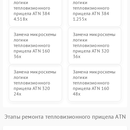
логики
логики
тепловизионного
тепловизионного
прицела ATN 384
прицела ATN 384
4.518x
1.255х
Замена микросхемы
Замена микросхемы
логики
логики
тепловизионного
тепловизионного
прицела ATN 160
прицела ATN 320
36x
36x
Замена микросхемы
Замена микросхемы
логики
логики
тепловизионного
тепловизионного
прицела ATN 320
прицела ATN 160
24x
48x
Этапы ремонта тепловизионного прицела ATN