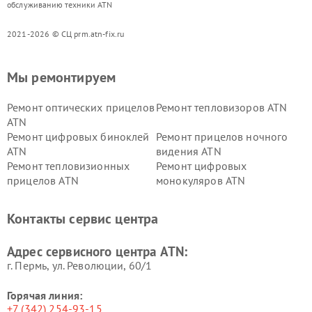
обслуживанию техники ATN
2021-2026 © СЦ prm.atn-fix.ru
Мы ремонтируем
Ремонт оптических прицелов
Ремонт тепловизоров ATN
ATN
Ремонт цифровых биноклей
Ремонт прицелов ночного
ATN
видения ATN
Ремонт тепловизионных
Ремонт цифровых
прицелов ATN
монокуляров ATN
Контакты сервис центра
Адрес сервисного центра ATN:
г. Пермь, ул. ​Революции, 60/1
Горячая линия:
+7 (342) 254-93-15