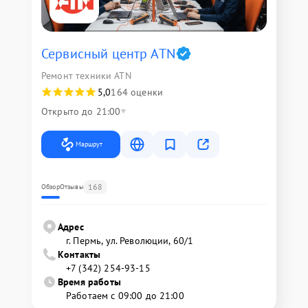
Сервисный центр ATN
Ремонт техники ATN
5,0
164 оценки
Открыто до 21:00
Маршрут
168
Обзор
Отзывы
Адрес
г. Пермь, ул. ​Революции, 60/1
Контакты
+7 (342) 254-93-15
Время работы
Работаем с 09:00 до 21:00