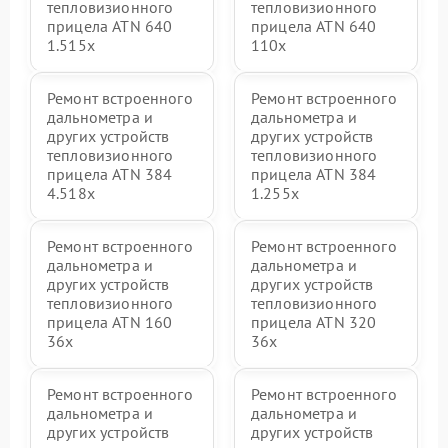
тепловизионного
тепловизионного
прицела ATN 640
прицела ATN 640
1.515x
110x
Ремонт встроенного
Ремонт встроенного
дальнометра и
дальнометра и
других устройств
других устройств
тепловизионного
тепловизионного
прицела ATN 384
прицела ATN 384
4.518x
1.255х
Ремонт встроенного
Ремонт встроенного
дальнометра и
дальнометра и
других устройств
других устройств
тепловизионного
тепловизионного
прицела ATN 160
прицела ATN 320
36x
36x
Ремонт встроенного
Ремонт встроенного
дальнометра и
дальнометра и
других устройств
других устройств