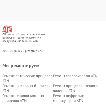
СЦ prm.atn-fix.ru - сеть сервисных
центров в Перми по ремонту и
обслуживанию техники ATN
2021-2026 © СЦ prm.atn-fix.ru
Мы ремонтируем
Ремонт оптических прицелов
Ремонт тепловизоров ATN
ATN
Ремонт цифровых биноклей
Ремонт прицелов ночного
ATN
видения ATN
Ремонт тепловизионных
Ремонт цифровых
прицелов ATN
монокуляров ATN