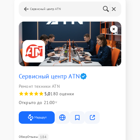
Сервисный центр ATN
Сервисный центр ATN
Ремонт техники ATN
5,0
180 оценки
Открыто до 21:00
Маршрут
184
Обзор
Отзывы