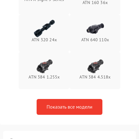
ATN 160 36x
Неисправность системы
1500 ₽
Подробнее →
защиты от перегрева
Поломка системы защиты
1500 ₽
Подробнее →
от перенапряжения
ATN 320 24x
ATN 640 110x
Поломка системы защиты
1500 ₽
Подробнее →
от замыкания
ATN 384 1.255х
ATN 384 4.518x
Показать все модели