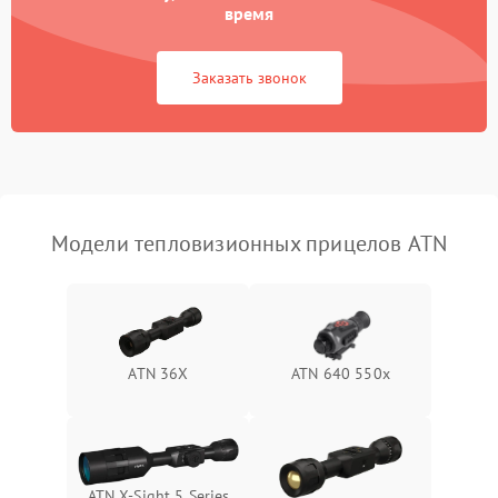
время
Повреждение системы
1500 ₽
Подробнее →
защиты от перегрузок
Заказать звонок
Неисправность системы
автоматического
1500 ₽
Подробнее →
отключения
Поломка системы защиты
1500 ₽
Подробнее →
от короткого замыкания
Модели тепловизионных прицелов ATN
Повреждение системы
1500 ₽
Подробнее →
защиты от перегрева
Неисправность системы
ATN 36X
ATN 640 550x
защиты от
1500 ₽
Подробнее →
перенапряжения
Неисправность системы
1500 ₽
Подробнее →
защиты от замыкания
ATN X‑Sight 5 Series