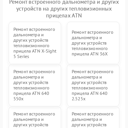
Ремонт встроенного дальнометра и других
устройств на других тепловизионных
прицелах ATN
Ремонт встроенного
Ремонт встроенного
дальнометра и
дальнометра и
других устройств
других устройств
тепловизионного
тепловизионного
прицела ATN X‑Sight
прицела ATN 36X
5 Series
Ремонт встроенного
Ремонт встроенного
дальнометра и
дальнометра и
других устройств
других устройств
тепловизионного
тепловизионного
прицела ATN 640
прицела ATN 640
550x
2.525x
Ремонт встроенного
Ремонт встроенного
дальнометра и
дальнометра и
других устройств
других устройств