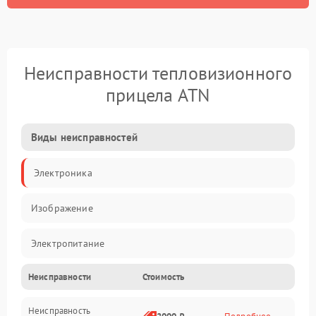
Неисправности тепловизионного
прицела ATN
Виды неисправностей
Электроника
Изображение
Электропитание
Неисправности
Стоимость
Измерения
Неисправность
Матрица