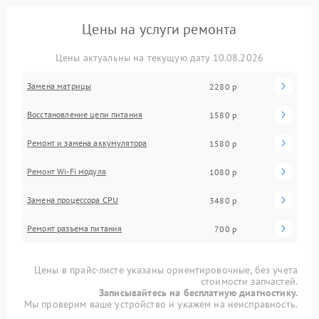
Цены на услуги ремонта
Цены актуальны на текущую дату 10.08.2026
Замена матрицы
2280 р
Восстановление цепи питания
1580 р
Ремонт и замена аккумулятора
1580 р
Ремонт Wi-Fi модуля
1080 р
Замена процессора CPU
3480 р
Ремонт разъема питания
700 р
Цены в прайс-листе указаны ориентировочные, без учета
стоимости запчастей.
Записывайтесь на бесплатную диагностику.
Мы проверим ваше устройство и укажем на неисправность.