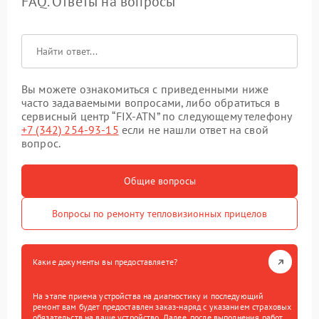
FAQ. Ответы на вопросы
Вы можете ознакомиться с приведенными ниже
часто задаваемыми вопросами, либо обратиться в
сервисный центр “FIX-ATN” по следующему телефону
+7 (342) 254-93-15
если не нашли ответ на свой
вопрос.
Общие вопросы
Вопросы по ремонту тепловизионных прицелов
Какие документы вы предоставляете?
На этапе приема устройства на диагностику и последующий
ремонт вам будет предоставлен заказ-наряд с указанием страховых
обязательств на ваше устройство. Далее, после выполнения работ