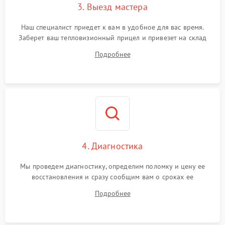
3. Выезд мастера
Поломка системы защиты
1500 ₽
Подробнее →
от замыкания
Наш специалист приедет к вам в удобное для вас время.
Заберет ваш тепловизионный прицел и привезет на склад
для диагностики.
Подробнее
4. Диагностика
Мы проведем диагностику, определим поломку и цену ее
восстановления и сразу сообщим вам о сроках ее
устранения
Подробнее