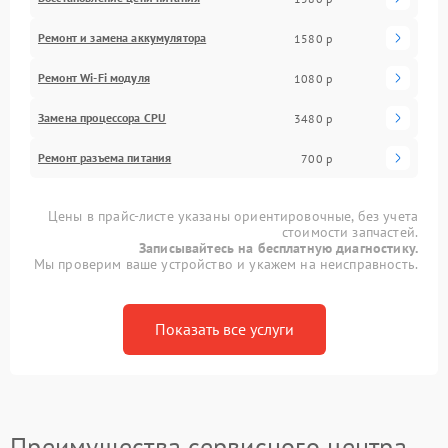
Ремонт и замена аккумулятора
1580 р
Ремонт Wi-Fi модуля
1080 р
Замена процессора CPU
3480 р
Ремонт разъема питания
700 р
Цены в прайс-листе указаны ориентировочные, без учета
стоимости запчастей.
Записывайтесь на бесплатную диагностику.
Мы проверим ваше устройство и укажем на неисправность.
Показать все услуги
Преимущества сервисного центра