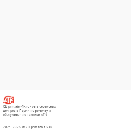
СЦ prm.atn-fix.ru - сеть сервисных
центров в Перми по ремонту и
обслуживанию техники ATN
2021-2026 © СЦ prm.atn-fix.ru