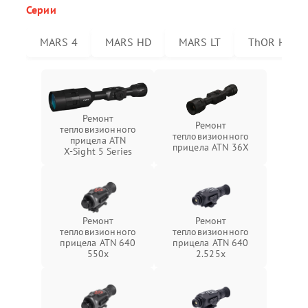
Серии
MARS 4
MARS HD
MARS LT
ThOR HD
Ремонт
Ремонт
тепловизионного
тепловизионного
прицела ATN
прицела ATN 36X
X‑Sight 5 Series
Ремонт
Ремонт
тепловизионного
тепловизионного
прицела ATN 640
прицела ATN 640
550x
2.525x