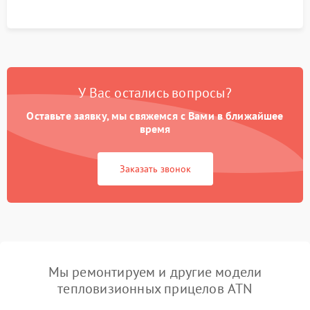
У Вас остались вопросы?
Оставьте заявку, мы свяжемся с Вами в ближайшее
время
Заказать звонок
Мы ремонтируем и другие модели
тепловизионных прицелов ATN