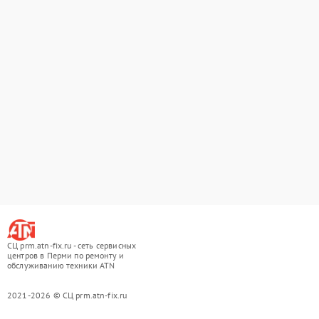
СЦ prm.atn-fix.ru - сеть сервисных
центров в Перми по ремонту и
обслуживанию техники ATN
2021-2026 © СЦ prm.atn-fix.ru