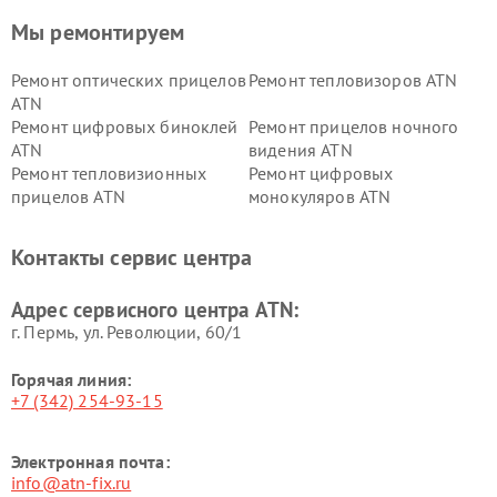
Мы ремонтируем
Ремонт оптических прицелов
Ремонт тепловизоров ATN
ATN
Ремонт цифровых биноклей
Ремонт прицелов ночного
ATN
видения ATN
Ремонт тепловизионных
Ремонт цифровых
прицелов ATN
монокуляров ATN
Контакты сервис центра
Адрес сервисного центра ATN:
г. Пермь, ул. ​Революции, 60/1
Горячая линия:
+7 (342) 254-93-15
Электронная почта:
info@atn-fix.ru