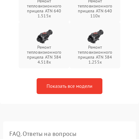
Ремонт
Ремонт
тепловизионного
тепловизионного
прицела ATN 640
прицела ATN 640
1.515x
110x
Ремонт
Ремонт
тепловизионного
тепловизионного
прицела ATN 384
прицела ATN 384
4.518x
1.255х
Показать все модели
FAQ. Ответы на вопросы