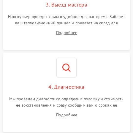
3. Выезд мастера
Поломка системы защиты
1500 ₽
Подробнее →
от замыкания
Наш курьер приедет к вам в удобное для вас время. Заберет
ваш тепловизионный прицел и привезет на склад для
диагностики.
Подробнее
4. Диагностика
Мы проведем диагностику, определим поломку и стоимость
ее восстановления и сразу сообщим вам о сроках ее
ремонта.
Подробнее