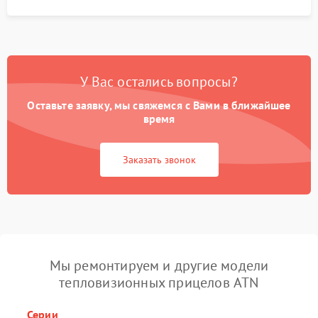
У Вас остались вопросы?
Оставьте заявку, мы свяжемся с Вами в ближайшее
время
Заказать звонок
Мы ремонтируем и другие модели
тепловизионных прицелов ATN
Серии