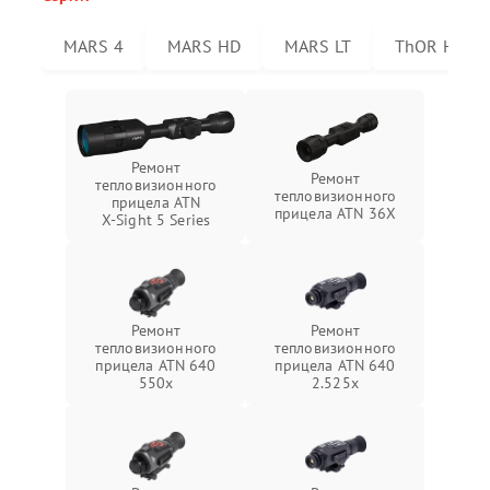
MARS 4
MARS HD
MARS LT
ThOR HD
Ремонт
Ремонт
тепловизионного
тепловизионного
прицела ATN
прицела ATN 36X
X‑Sight 5 Series
Ремонт
Ремонт
тепловизионного
тепловизионного
прицела ATN 640
прицела ATN 640
550x
2.525x