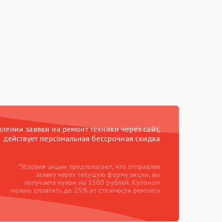
ении заявки на ремонт техники через сайт,
действует персональная бессрочная скидка
*Условия акции предполагают, что отправляя
заявку через текущую форму акции, вы
получаете купон на 1500 рублей. Купоном
можно оплатить до 25% от стоимости ремонта