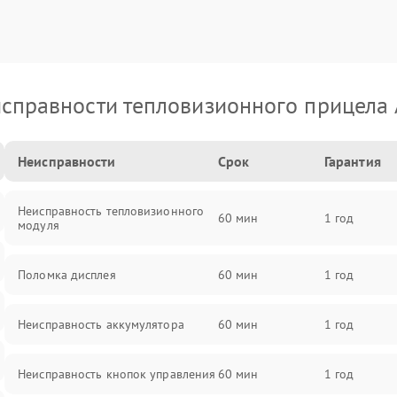
справности тепловизионного прицела
Неисправности
Срок
Гарантия
Неисправность тепловизионного
60 мин
1 год
модуля
Поломка дисплея
60 мин
1 год
Неисправность аккумулятора
60 мин
1 год
Неисправность кнопок управления
60 мин
1 год