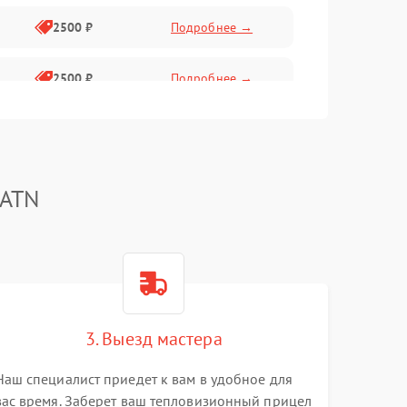
2500 ₽
Подробнее →
2500 ₽
Подробнее →
1500 ₽
Подробнее →
2000 ₽
Подробнее →
 ATN
1500 ₽
Подробнее →
1500 ₽
Подробнее →
3. Выезд мастера
1500 ₽
Подробнее →
Наш специалист приедет к вам в удобное для
вас время. Заберет ваш тепловизионный прицел