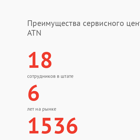
Преимущества сервисного цен
ATN
18
сотрудников в штате
6
лет на рынке
1536