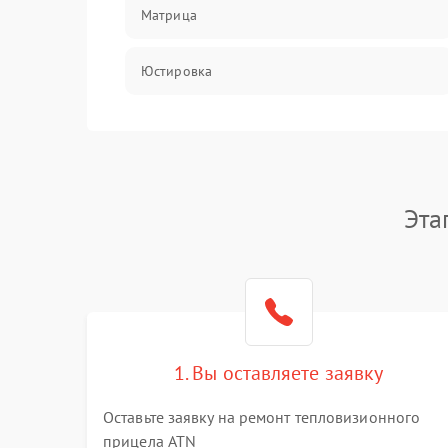
Матрица
Юстировка
Механические повреждения
Оптика
Эта
1. Вы оставляете заявку
Оставьте заявку на ремонт тепловизионного
прицела ATN