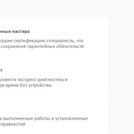
нные мастера
едшие сертификацию специалисты, что
 сохранение гарантийных обязательств
нт
овести экспресс-диагностику и
я время без устройства
на выполненные работы и установленные
справностей