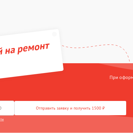
й на ремонт
При оформл
Отправить заявку и получить 1500 ₽
сти