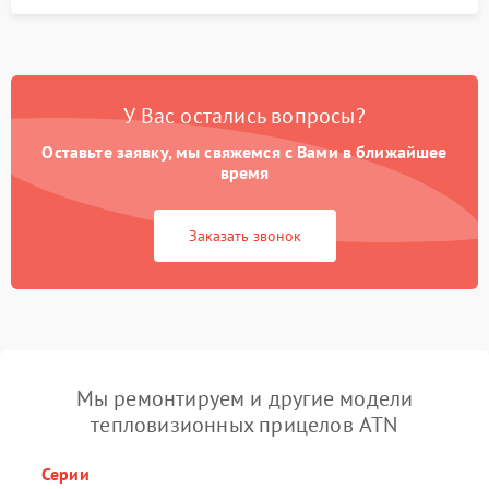
У Вас остались вопросы?
Оставьте заявку, мы свяжемся с Вами в ближайшее
время
Заказать звонок
Мы ремонтируем и другие модели
тепловизионных прицелов ATN
Серии