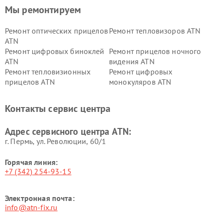
Мы ремонтируем
Ремонт оптических прицелов
Ремонт тепловизоров ATN
ATN
Ремонт цифровых биноклей
Ремонт прицелов ночного
ATN
видения ATN
Ремонт тепловизионных
Ремонт цифровых
прицелов ATN
монокуляров ATN
Контакты сервис центра
Адрес сервисного центра ATN:
г. Пермь, ул. ​Революции, 60/1
Горячая линия:
+7 (342) 254-93-15
Электронная почта:
info@atn-fix.ru