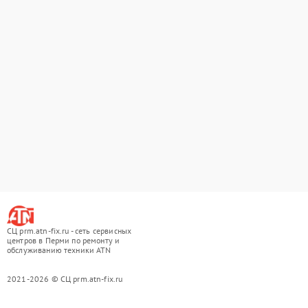
СЦ prm.atn-fix.ru - сеть сервисных
центров в Перми по ремонту и
обслуживанию техники ATN
2021-2026 © СЦ prm.atn-fix.ru