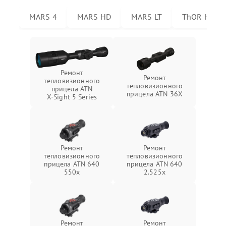
MARS 4
MARS HD
MARS LT
ThOR HD
Ремонт
Ремонт
тепловизионного
тепловизионного
прицела ATN
прицела ATN 36X
X‑Sight 5 Series
Ремонт
Ремонт
тепловизионного
тепловизионного
прицела ATN 640
прицела ATN 640
550x
2.525x
Ремонт
Ремонт