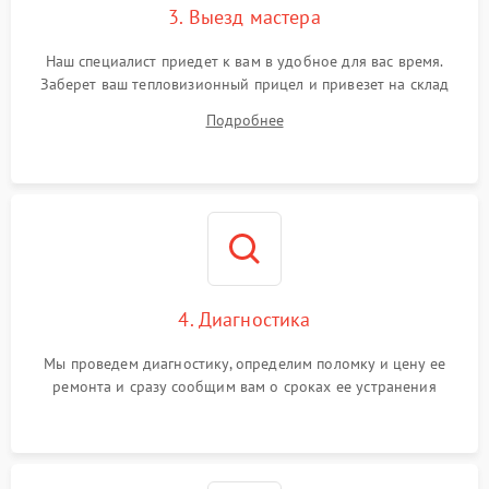
3. Выезд мастера
Поломка системы защиты
1500 ₽
Подробнее →
от замыкания
Наш специалист приедет к вам в удобное для вас время.
Заберет ваш тепловизионный прицел и привезет на склад
для диагностики.
Подробнее
4. Диагностика
Мы проведем диагностику, определим поломку и цену ее
ремонта и сразу сообщим вам о сроках ее устранения