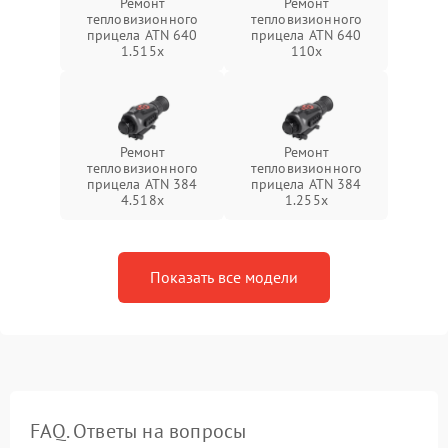
Ремонт
Ремонт
тепловизионного
тепловизионного
прицела ATN 640
прицела ATN 640
1.515x
110x
Ремонт
Ремонт
тепловизионного
тепловизионного
прицела ATN 384
прицела ATN 384
4.518x
1.255х
Показать все модели
FAQ. Ответы на вопросы