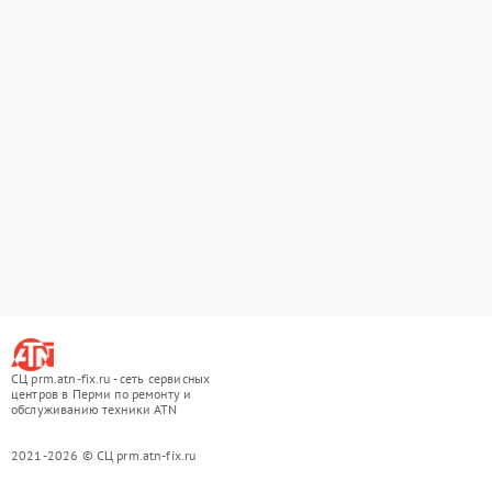
СЦ prm.atn-fix.ru - сеть сервисных
центров в Перми по ремонту и
обслуживанию техники ATN
2021-2026 © СЦ prm.atn-fix.ru