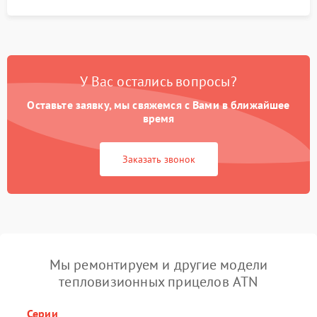
У Вас остались вопросы?
Оставьте заявку, мы свяжемся с Вами в ближайшее
время
Заказать звонок
Мы ремонтируем и другие модели
тепловизионных прицелов ATN
Серии