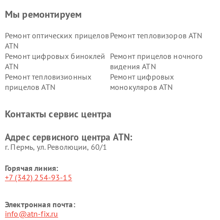
Мы ремонтируем
Ремонт оптических прицелов
Ремонт тепловизоров ATN
ATN
Ремонт цифровых биноклей
Ремонт прицелов ночного
ATN
видения ATN
Ремонт тепловизионных
Ремонт цифровых
прицелов ATN
монокуляров ATN
Контакты сервис центра
Адрес сервисного центра ATN:
г. Пермь, ул. ​Революции, 60/1
Горячая линия:
+7 (342) 254-93-15
Электронная почта:
info@atn-fix.ru