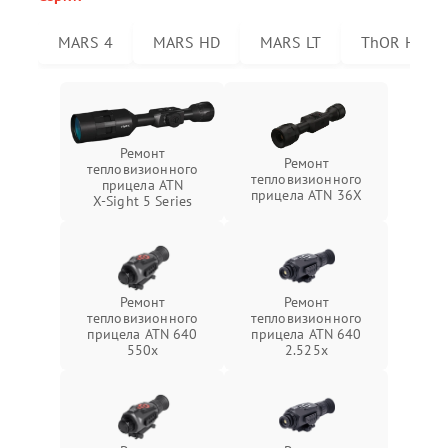
MARS 4
MARS HD
MARS LT
ThOR HD
Ремонт
Ремонт
тепловизионного
тепловизионного
прицела ATN
прицела ATN 36X
X‑Sight 5 Series
Ремонт
Ремонт
тепловизионного
тепловизионного
прицела ATN 640
прицела ATN 640
550x
2.525x