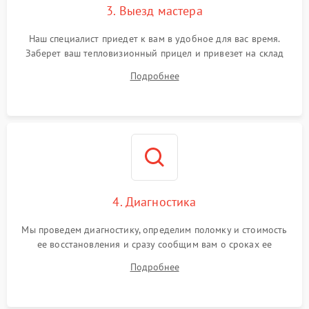
3. Выезд мастера
Поломка системы защиты
1500 ₽
Подробнее →
от замыкания
Наш специалист приедет к вам в удобное для вас время.
Заберет ваш тепловизионный прицел и привезет на склад
для диагностики.
Подробнее
4. Диагностика
Мы проведем диагностику, определим поломку и стоимость
ее восстановления и сразу сообщим вам о сроках ее
починки
Подробнее