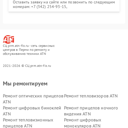
Оставить заявку на сайте или позвонить по следующим
номерам: +7 (342) 254-93-15,
СЦ prm.atn-fix.ru - сеть сервисных
центров в Перми по ремонту и
обслуживанию техники ATN
2021-2026 © СЦ prm.atn-fix.ru
Мы ремонтируем
Ремонт оптических прицелов
Ремонт тепловизоров ATN
ATN
Ремонт цифровых биноклей
Ремонт прицелов ночного
ATN
видения ATN
Ремонт тепловизионных
Ремонт цифровых
прицелов ATN
монокуляров ATN