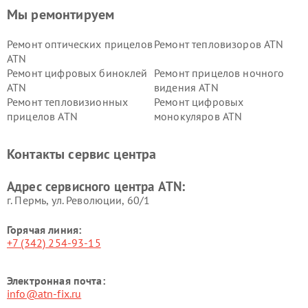
Мы ремонтируем
Ремонт оптических прицелов
Ремонт тепловизоров ATN
ATN
Ремонт цифровых биноклей
Ремонт прицелов ночного
ATN
видения ATN
Ремонт тепловизионных
Ремонт цифровых
прицелов ATN
монокуляров ATN
Контакты сервис центра
Адрес сервисного центра ATN:
г. Пермь, ул. ​Революции, 60/1
Горячая линия:
+7 (342) 254-93-15
Электронная почта:
info@atn-fix.ru