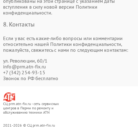
опубликованы на этой странице с указанием даты
вступления в силу новой версии Политики
конфиденциальности.
8. Контакты
Если у вас есть какие-либо вопросы или комментарии
относительно нашей Политики конфиденциальности,
пожалуйста, свяжитесь с нами по следующим контактам:
ул. ​Революции, 60/1
info@prm.atn-fix.ru
+7 (342) 254-93-15
Звонок по РФ бесплатно
СЦ prm.atn-fix.ru - сеть сервисных
центров в Перми по ремонту и
обслуживанию техники ATN
2021-2026 © СЦ prm.atn-fix.ru