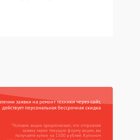
ении заявки на ремонт техники через сайт,
действует персональная бессрочная скидка
*Условия акции предполагают, что отправляя
заявку через текущую форму акции, вы
получаете купон на 1500 рублей. Купоном