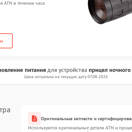
 ATN в течении часа
ны
новление питания
для устройства
прицел ночного
Цена актуальна на текущую дату 07.08.2026
тра
Оригинальные запчасти и сертифицирова
Используются оригинальные детали ATN и прош