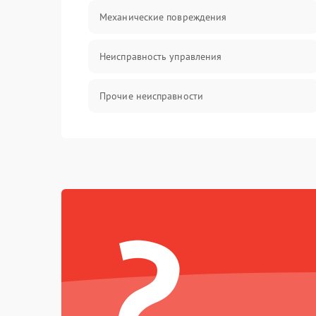
Механические повреждения
Неисправность управления
Прочие неисправности
Оптика
?