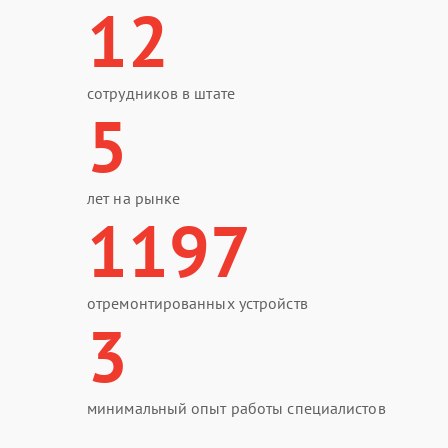
12
сотрудников в штате
5
лет на рынке
1197
отремонтированных устройств
3
минимальный опыт работы специалистов