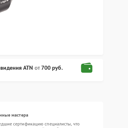
 видения ATN
от
700 руб.
нные мастера
едшие сертификацию специалисты, что