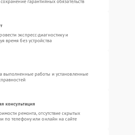
 сохранение гарантийных обязательств
нт
овести экспресс-диагностику и
я время без устройства
на выполненные работы и установленные
справностей
ая консультация
оимости ремонта, отсутствие скрытых
и по телефону или онлайн на сайте