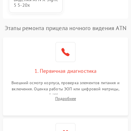
5 5-20x
Этапы ремонта прицела ночного видения ATN
1. Первичная диагностика
Внешний осмотр корпуса, проверка элементов питания и
включения. Оценка работы ЭОП или цифровой матрицы,
проверка встроенной ИК-подсветки и механизма выверки
Подробнее
прицельной сетки. Выявление видимых дефектов оптики и
артефактов изображения.