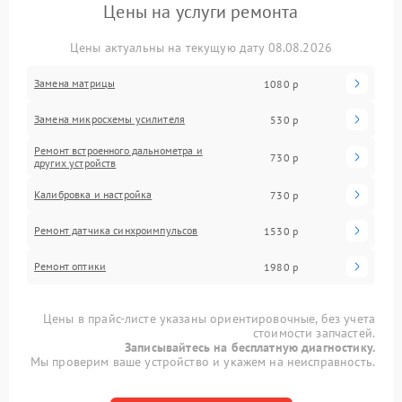
Цены на услуги ремонта
Цены актуальны на текущую дату 08.08.2026
Замена матрицы
1080 р
Замена микросхемы усилителя
530 р
Ремонт встроенного дальнометра и
730 р
других устройств
Калибровка и настройка
730 р
Ремонт датчика синхроимпульсов
1530 р
Ремонт оптики
1980 р
Цены в прайс-листе указаны ориентировочные, без учета
стоимости запчастей.
Записывайтесь на бесплатную диагностику.
Мы проверим ваше устройство и укажем на неисправность.