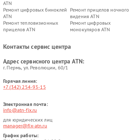
ATN
Ремонт цифровых биноклей
Ремонт прицелов ночного
ATN
видения ATN
Ремонт тепловизионных
Ремонт цифровых
прицелов ATN
монокуляров ATN
Контакты сервис центра
Адрес сервисного центра ATN:
г. Пермь, ул. ​Революции, 60/1
Горячая линия:
+7 (342) 254-93-15
Электронная почта:
info@atn-fix.ru
для юридических лиц
manager@fix-atn.ru
График работы: