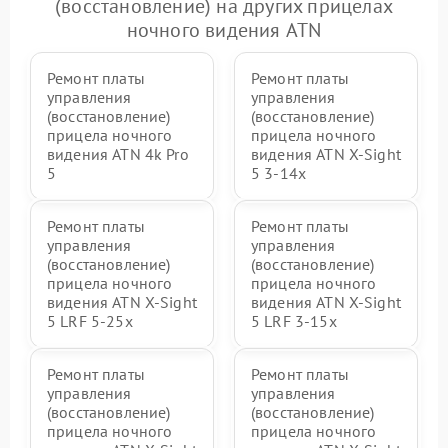
(восстановление) на других прицелах
ночного видения ATN
Ремонт платы
Ремонт платы
управления
управления
(восстановление)
(восстановление)
прицела ночного
прицела ночного
видения ATN 4k Pro
видения ATN X-Sight
5
5 3-14x
Ремонт платы
Ремонт платы
управления
управления
(восстановление)
(восстановление)
прицела ночного
прицела ночного
видения ATN X-Sight
видения ATN X-Sight
5 LRF 5-25x
5 LRF 3-15x
Ремонт платы
Ремонт платы
управления
управления
(восстановление)
(восстановление)
прицела ночного
прицела ночного