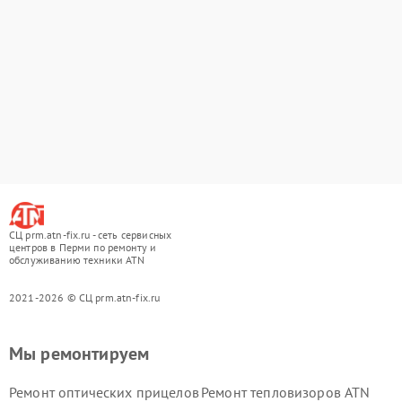
СЦ prm.atn-fix.ru - сеть сервисных
центров в Перми по ремонту и
обслуживанию техники ATN
2021-2026 © СЦ prm.atn-fix.ru
Мы ремонтируем
Ремонт оптических прицелов
Ремонт тепловизоров ATN