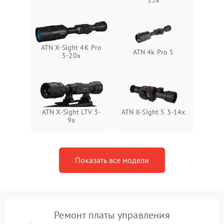
15x
1000 ₽
Подробнее →
от замыкания
ATN X-Sight 4K Pro
ATN 4k Pro 5
5-20x
ATN X-Sight LTV 3-
ATN X-Sight 5 3-14x
9x
Показать все модели
Ремонт платы управления