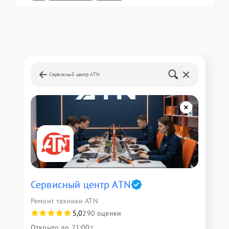
Сервисный центр ATN
Сервисный центр ATN
Ремонт техники ATN
5,0
290 оценки
Открыто до 21:00