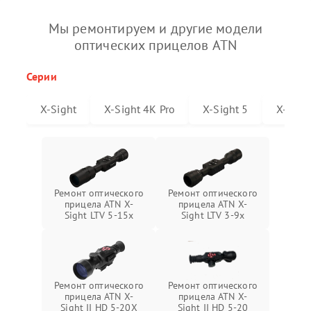
Мы ремонтируем и другие модели
оптических прицелов ATN
Серии
X-Sight
X-Sight 4K Pro
X-Sight 5
X-Sigh
Ремонт оптического
Ремонт оптического
прицела ATN X-
прицела ATN X-
Sight LTV 5-15x
Sight LTV 3-9x
Ремонт оптического
Ремонт оптического
прицела ATN X-
прицела ATN X-
Sight II HD 5-20X
Sight II HD 5-20