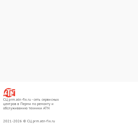
СЦ prm.atn-fix.ru - сеть сервисных
центров в Перми по ремонту и
обслуживанию техники ATN
2021-2026 © СЦ prm.atn-fix.ru