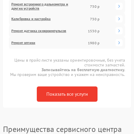
Ремонт встроенного дальнометра и
730 р
других устройств
Калибровка и настройка
730 р
Ремонт датчика синхроимпульсов
1530 р
Ремонт оптики
1980 р
Цены в прайс-листе указаны ориентировочные, без учета
стоимости запчастей.
Записывайтесь на бесплатную диагностику.
Мы проверим ваше устройство и укажем на неисправность.
Показать все услуги
Преимущества сервисного центра