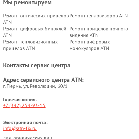
Мы ремонтируем
Ремонт оптических прицелов
Ремонт тепловизоров ATN
ATN
Ремонт цифровых биноклей
Ремонт прицелов ночного
ATN
видения ATN
Ремонт тепловизионных
Ремонт цифровых
прицелов ATN
монокуляров ATN
Контакты сервис центра
Адрес сервисного центра ATN:
г. Пермь, ул. ​Революции, 60/1
Горячая линия:
+7 (342) 254-93-15
Электронная почта:
info@atn-fix.ru
для юридических лиц