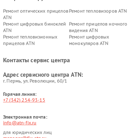
Ремонт оптических прицелов
Ремонт тепловизоров ATN
ATN
Ремонт цифровых биноклей
Ремонт прицелов ночного
ATN
видения ATN
Ремонт тепловизионных
Ремонт цифровых
прицелов ATN
монокуляров ATN
Контакты сервис центра
Адрес сервисного центра ATN:
г. Пермь, ул. ​Революции, 60/1
Горячая линия:
+7 (342) 254-93-15
Электронная почта:
info@atn-fix.ru
для юридических лиц