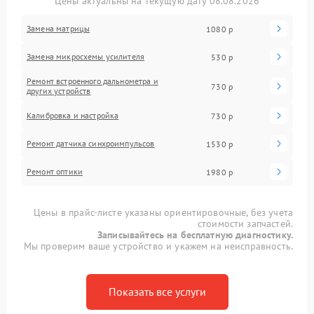
Цены актуальны на текущую дату 08.08.2026
Замена матрицы
1080 р
Замена микросхемы усилителя
530 р
Ремонт встроенного дальнометра и
730 р
других устройств
Калибровка и настройка
730 р
Ремонт датчика синхроимпульсов
1530 р
Ремонт оптики
1980 р
Цены в прайс-листе указаны ориентировочные, без учета
стоимости запчастей.
Записывайтесь на бесплатную диагностику.
Мы проверим ваше устройство и укажем на неисправность.
Показать все услуги