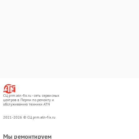
СЦ prm.atn-fix.ru - сеть сервисных
центров в Перми по ремонту и
обслуживанию техники ATN
2021-2026 © СЦ prm.atn-fix.ru
Мы ремонтируем