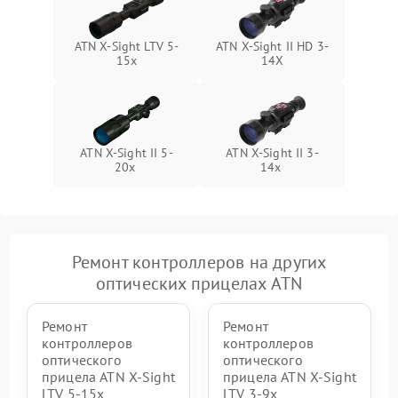
ATN X-Sight LTV 5-
ATN X-Sight II HD 3-
15x
14X
ATN X-Sight II 5-
ATN X-Sight II 3-
20x
14x
Ремонт контроллеров на других
оптических прицелах ATN
Ремонт
Ремонт
контроллеров
контроллеров
оптического
оптического
прицела ATN X-Sight
прицела ATN X-Sight
LTV 5-15x
LTV 3-9x