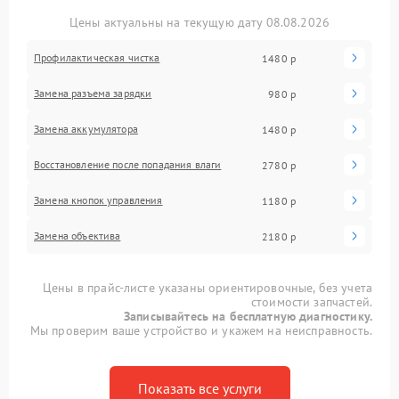
Цены актуальны на текущую дату 08.08.2026
Профилактическая чистка
1480 р
Замена разъема зарядки
980 р
Замена аккумулятора
1480 р
Восстановление после попадания влаги
2780 р
Замена кнопок управления
1180 р
Замена объектива
2180 р
Цены в прайс-листе указаны ориентировочные, без учета
стоимости запчастей.
Записывайтесь на бесплатную диагностику.
Мы проверим ваше устройство и укажем на неисправность.
Показать все услуги