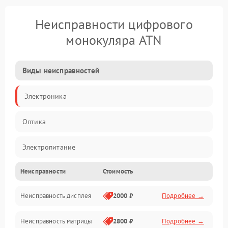
Неисправности цифрового
монокуляра ATN
Виды неисправностей
Электроника
Оптика
Электропитание
Неисправности
Стоимость
Видео
Неисправность дисплея
2000 ₽
Подробнее →
ПО
Неисправность матрицы
2800 ₽
Подробнее →
Управление