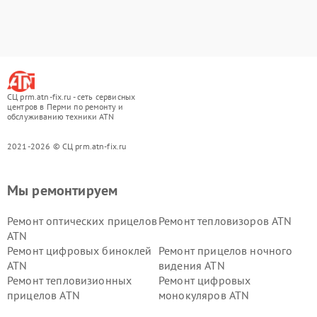
СЦ prm.atn-fix.ru - сеть сервисных
центров в Перми по ремонту и
обслуживанию техники ATN
2021-2026 © СЦ prm.atn-fix.ru
Мы ремонтируем
Ремонт оптических прицелов
Ремонт тепловизоров ATN
ATN
Ремонт цифровых биноклей
Ремонт прицелов ночного
ATN
видения ATN
Ремонт тепловизионных
Ремонт цифровых
прицелов ATN
монокуляров ATN