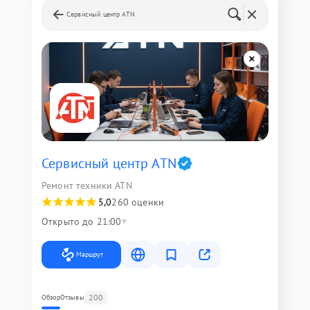
Сервисный центр ATN
Сервисный центр ATN
Ремонт техники ATN
5,0
260 оценки
Открыто до 21:00
Маршрут
200
Обзор
Отзывы