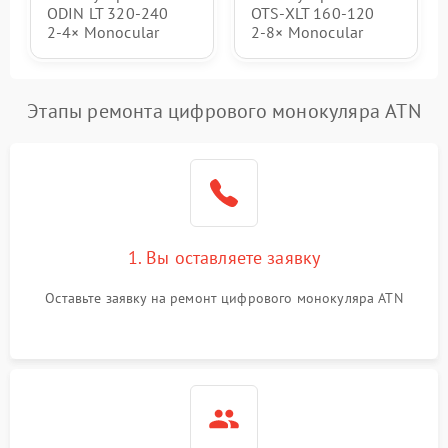
ODIN LT 320‑240
OTS‑XLT 160‑120
2‑4× Monocular
2‑8× Monocular
Этапы ремонта цифрового монокуляра ATN
1. Вы оставляете заявку
Оставьте заявку на ремонт цифрового монокуляра ATN