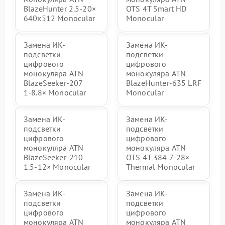
BlazeHunter 2.5‑20×
OTS 4T Smart HD
640x512 Monocular
Monocular
Замена ИК-
Замена ИК-
подсветки
подсветки
цифрового
цифрового
монокуляра ATN
монокуляра ATN
BlazeSeeker‑207
BlazeHunter‑635 LRF
1‑8.8× Monocular
Monocular
Замена ИК-
Замена ИК-
подсветки
подсветки
цифрового
цифрового
монокуляра ATN
монокуляра ATN
BlazeSeeker‑210
OTS 4T 384 7‑28×
1.5‑12× Monocular
Thermal Monocular
Замена ИК-
Замена ИК-
подсветки
подсветки
цифрового
цифрового
монокуляра ATN
монокуляра ATN