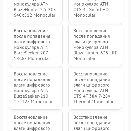
монокуляра ATN
монокуляра ATN
BlazeHunter 2.5‑20×
OTS 4T Smart HD
640x512 Monocular
Monocular
Восстановление
Восстановление
после попадания
после попадания
влаги цифрового
влаги цифрового
монокуляра ATN
монокуляра ATN
BlazeSeeker‑207
BlazeHunter‑635 LRF
1‑8.8× Monocular
Monocular
Восстановление
Восстановление
после попадания
после попадания
влаги цифрового
влаги цифрового
монокуляра ATN
монокуляра ATN
BlazeSeeker‑210
OTS 4T 384 7‑28×
1.5‑12× Monocular
Thermal Monocular
Восстановление
Восстановление
после попадания
после попадания
влаги цифрового
влаги цифрового