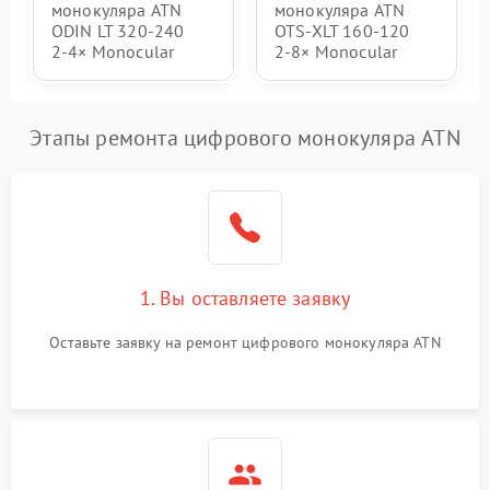
монокуляра ATN
монокуляра ATN
ODIN LT 320‑240
OTS‑XLT 160‑120
2‑4× Monocular
2‑8× Monocular
Этапы ремонта цифрового монокуляра ATN
1. Вы оставляете заявку
Оставьте заявку на ремонт цифрового монокуляра ATN