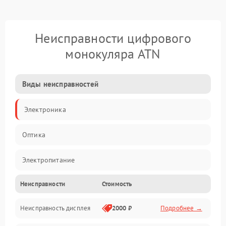
Неисправности цифрового
монокуляра ATN
Виды неисправностей
Электроника
Оптика
Электропитание
Неисправности
Стоимость
Видео
Неисправность дисплея
2000 ₽
Подробнее →
ПО