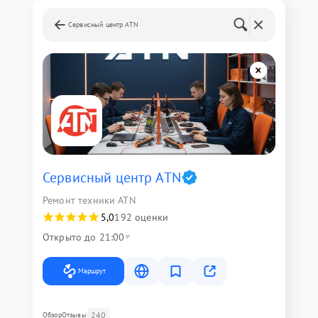
Сервисный центр ATN
Сервисный центр ATN
Ремонт техники ATN
5,0
192 оценки
Открыто до 21:00
Маршрут
240
Обзор
Отзывы