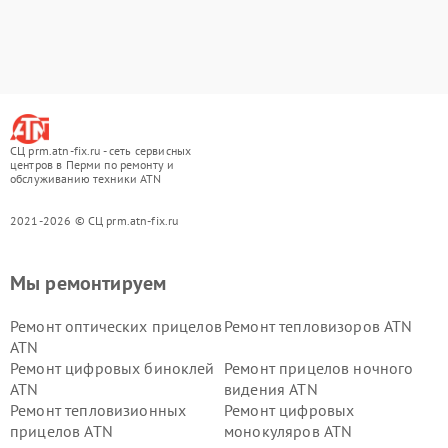
СЦ prm.atn-fix.ru - сеть сервисных
центров в Перми по ремонту и
обслуживанию техники ATN
2021-2026 © СЦ prm.atn-fix.ru
Мы ремонтируем
Ремонт оптических прицелов
Ремонт тепловизоров ATN
ATN
Ремонт цифровых биноклей
Ремонт прицелов ночного
ATN
видения ATN
Ремонт тепловизионных
Ремонт цифровых
прицелов ATN
монокуляров ATN