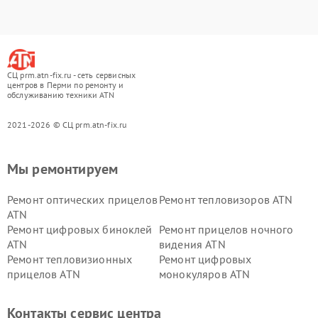
СЦ prm.atn-fix.ru - сеть сервисных
центров в Перми по ремонту и
обслуживанию техники ATN
2021-2026 © СЦ prm.atn-fix.ru
Мы ремонтируем
Ремонт оптических прицелов
Ремонт тепловизоров ATN
ATN
Ремонт цифровых биноклей
Ремонт прицелов ночного
ATN
видения ATN
Ремонт тепловизионных
Ремонт цифровых
прицелов ATN
монокуляров ATN
Контакты сервис центра