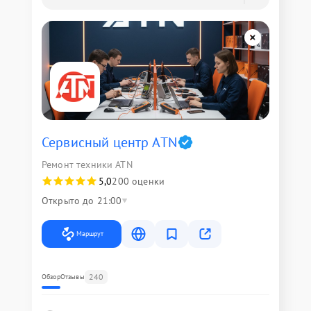
Сервисный центр ATN
Ремонт техники ATN
5,0
200 оценки
Открыто до 21:00
Маршрут
240
Обзор
Отзывы