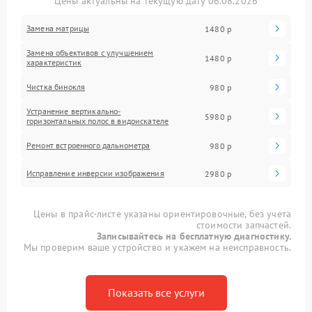
Цены актуальны на текущую дату 06.08.2026
Замена матрицы
1480 р
Замена объективов с улучшением
1480 р
характеристик
Чистка бинокля
980 р
Устранение вертикально-
5980 р
горизонтальных полос в видоискателе
Ремонт встроенного дальнометра
980 р
Исправление инверсии изображения
2980 р
Цены в прайс-листе указаны ориентировочные, без учета
стоимости запчастей.
Записывайтесь на бесплатную диагностику.
Мы проверим ваше устройство и укажем на неисправность.
Показать все услуги